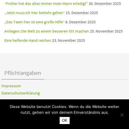
“Früher hat das alles immer mein Mann erledigt”
30. Dezember 2025
„Jetzt muss ich hier betteln gehen“
15. Dezember 2025
„Das Team hier ist eine große Hilfe“
8. Dezember 2025
Anliegen: Die Welt zu einem besseren Ort machen
25. November 2025
Eine helfende Hand reichen
23. November 2025
Pflichtangaben
Impressum
Datenschutzerklärung
Lizenzierung
Diese Website benutzt Cookies. Wenn du die Website weiter
nutzt, gehen wir von deinem Einverständnis aus.
OK