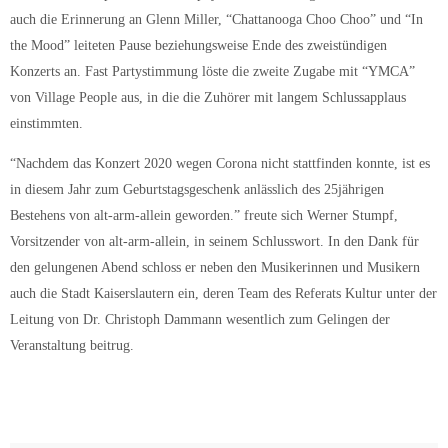
auch die Erinnerung an Glenn Miller, “Chattanooga Choo Choo” und “In
the Mood” leiteten Pause beziehungsweise Ende des zweistündigen
Konzerts an. Fast Partystimmung löste die zweite Zugabe mit “YMCA”
von Village People aus, in die die Zuhörer mit langem Schlussapplaus
einstimmten.
“Nachdem das Konzert 2020 wegen Corona nicht stattfinden konnte, ist es
in diesem Jahr zum Geburtstagsgeschenk anlässlich des 25jährigen
Bestehens von alt-arm-allein geworden.” freute sich Werner Stumpf,
Vorsitzender von alt-arm-allein, in seinem Schlusswort. In den Dank für
den gelungenen Abend schloss er neben den Musikerinnen und Musikern
auch die Stadt Kaiserslautern ein, deren Team des Referats Kultur unter der
Leitung von Dr. Christoph Dammann wesentlich zum Gelingen der
Veranstaltung beitrug.