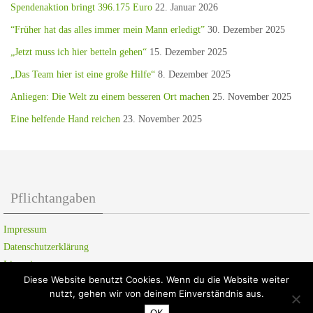
Spendenaktion bringt 396.175 Euro
22. Januar 2026
“Früher hat das alles immer mein Mann erledigt”
30. Dezember 2025
„Jetzt muss ich hier betteln gehen“
15. Dezember 2025
„Das Team hier ist eine große Hilfe“
8. Dezember 2025
Anliegen: Die Welt zu einem besseren Ort machen
25. November 2025
Eine helfende Hand reichen
23. November 2025
Pflichtangaben
Impressum
Datenschutzerklärung
Lizenzierung
Diese Website benutzt Cookies. Wenn du die Website weiter
nutzt, gehen wir von deinem Einverständnis aus.