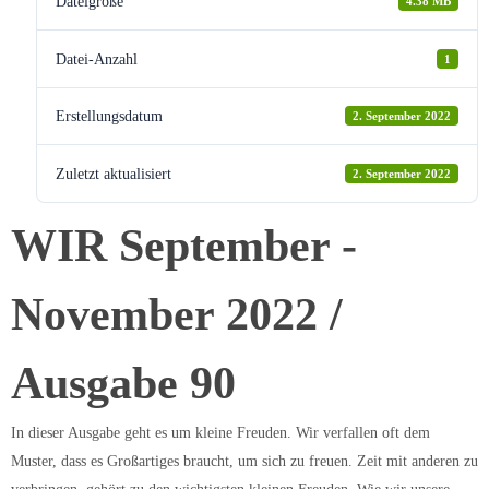
Dateigröße
4.38 MB
Datei-Anzahl
1
Erstellungsdatum
2. September 2022
Zuletzt aktualisiert
2. September 2022
WIR September -
November 2022 /
Ausgabe 90
In dieser Ausgabe geht es um kleine Freuden. Wir verfallen oft dem
Muster, dass es Großartiges braucht, um sich zu freuen. Zeit mit anderen zu