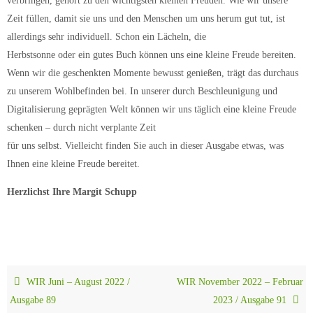
verbringen, gehört zu den wichtigsten kleinen Freuden. Wie wir unsere
Zeit füllen, damit sie uns und den Menschen um uns herum gut tut, ist
allerdings sehr individuell. Schon ein Lächeln, die
Herbstsonne oder ein gutes Buch können uns eine kleine Freude bereiten.
Wenn wir die geschenkten Momente bewusst genießen, trägt das durchaus
zu unserem Wohlbefinden bei. In unserer durch Beschleunigung und
Digitalisierung geprägten Welt können wir uns täglich eine kleine Freude
schenken – durch nicht verplante Zeit
für uns selbst. Vielleicht finden Sie auch in dieser Ausgabe etwas, was
Ihnen eine kleine Freude bereitet.
Herzlichst Ihre Margit Schupp
WIR Juni – August 2022 /
WIR November 2022 – Februar
Ausgabe 89
2023 / Ausgabe 91