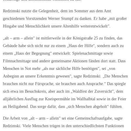
Redzimski nutzte die Gelegenheit, dem im Sommer aus dem Amt
geschiedenen Vorsitzenden Werner Stumpf zu danken. Er habe „mit großer
Hingabe und Menschlichkeit unsere Altenhilfe weiterentwickelt“.
„alt – arm – allein“ ist mittlerweile in der Königstraße 25 zu finden, das
Gebäude habe sich nicht nur zu einem „Haus der Hilfe“, sondern auch zu
einem „Haus der Begegnung“ entwickelt: Spielenachmittage sowie
Filmnachmittage und andere gemeinsame Aktionen fänden dort statt. Dass
Menschen in Not mehr „als nur sächliche Hilfe benötigen“, sei „von
Anbeginn an unsere Erkenntnis gewesen“, sagte Redzimski. „Die Menschen
brauchen nicht nur Fürsprache, sie brauchen auch Ansprache.“ Das spiegle
sich etwa im Besuchskreis, aber auch im „Waldfest der Zuversicht“, dem
alljährlichen Ausflug zur Kneispermühle im Wallhalbtal sowie in der Feier
an Heiligabend. Das sorge dafür, dass „sich Menschen abgeholt“ fühlten.
Die Arbeit von „alt – arm – allein“ sei eine Gemeinschaftsaufgabe, sagte
Redzimski. Viele Menschen trügen in den unterschiedlichsten Funktionen