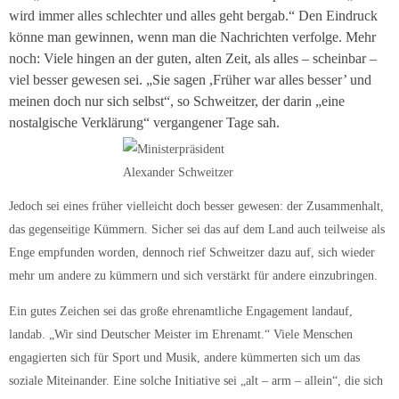
wird immer alles schlechter und alles geht bergab.“ Den Eindruck
könne man gewinnen, wenn man die Nachrichten verfolge. Mehr
noch: Viele hingen an der guten, alten Zeit, als alles – scheinbar –
viel besser gewesen sei. „Sie sagen ,Früher war alles besser’ und
meinen doch nur sich selbst“, so Schweitzer, der darin „eine
nostalgische Verklärung“ vergangener Tage sah.
Jedoch sei eines früher vielleicht doch besser gewesen: der Zusammenhalt,
das gegenseitige Kümmern. Sicher sei das auf dem Land auch teilweise als
Enge empfunden worden, dennoch rief Schweitzer dazu auf, sich wieder
mehr um andere zu kümmern und sich verstärkt für andere einzubringen.
Ein gutes Zeichen sei das große ehrenamtliche Engagement landauf,
landab. „Wir sind Deutscher Meister im Ehrenamt.“ Viele Menschen
engagierten sich für Sport und Musik, andere kümmerten sich um das
soziale Miteinander. Eine solche Initiative sei „alt – arm – allein“, die sich