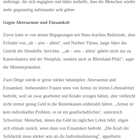
einbringe, die sich engagiere und dabei mithelfe, dass die Menschen wieder
mehr gegenseitig aufeinander acht geben.
Gegen Altersarmut und Einsamkeit
Zuvor hatte er von seinen Begegnungen mit Hans-Joachim Redzimski, dem
Erfinder von „alt – arm – allein“, und Norbert Thines, lange Jahre das
Gesicht der Altenhilfe, berichtet. „,alt – arm – allein’ gehört nicht nur zu
Kaiserslautern und der Westpfalz, sondern auch zu Rheinland-Pfalz“, sagte
der Ministerpräsident.
Zwei Dinge würde er gerne stärker bekämpfen: Altersarmut und
Einsamkeit. Insbesondere Frauen seien von Armut im letzten Lebensdrittel
bedroht, weil sie zwar gearbeitet und Kinder erzogen hätten, aber vielleicht
nicht immer genug Geld in die Rentenkassen einbezahlt hätten. „Armut ist
kein individuelles Problem, es ist ein gesellschaftliches“, unterstrich
Schweitzer. Menschen, denen das Geld im täglichen Leben fehlt, zögen
sich oftmals zurück, seien dann von Einsamkeit bedroht. „Die Kraft der
Solidarität muss stärker sein als die Individualisierung“, appellierte