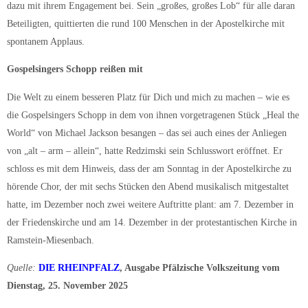
dazu mit ihrem Engagement bei. Sein „großes, großes Lob“ für alle daran
Beteiligten, quittierten die rund 100 Menschen in der Apostelkirche mit
spontanem Applaus.
Gospelsingers Schopp reißen mit
Die Welt zu einem besseren Platz für Dich und mich zu machen – wie es
die Gospelsingers Schopp in dem von ihnen vorgetragenen Stück „Heal the
World“ von Michael Jackson besangen – das sei auch eines der Anliegen
von „alt – arm – allein“, hatte Redzimski sein Schlusswort eröffnet. Er
schloss es mit dem Hinweis, dass der am Sonntag in der Apostelkirche zu
hörende Chor, der mit sechs Stücken den Abend musikalisch mitgestaltet
hatte, im Dezember noch zwei weitere Auftritte plant: am 7. Dezember in
der Friedenskirche und am 14. Dezember in der protestantischen Kirche in
Ramstein-Miesenbach.
Quelle:
DIE RHEINPFALZ
, Ausgabe Pfälzische Volkszeitung vom
Dienstag, 25. November 2025