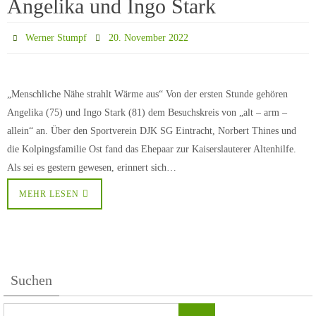
Angelika und Ingo Stark
Werner Stumpf
20. November 2022
„Menschliche Nähe strahlt Wärme aus“ Von der ersten Stunde gehören
Angelika (75) und Ingo Stark (81) dem Besuchskreis von „alt – arm –
allein“ an. Über den Sportverein DJK SG Eintracht, Norbert Thines und
die Kolpingsfamilie Ost fand das Ehepaar zur Kaiserslauterer Altenhilfe.
Als sei es gestern gewesen, erinnert sich…
MEHR LESEN
Suchen