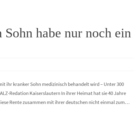
n Sohn habe nur noch ein
mit ihr kranker Sohn medizinisch behandelt wird – Unter 300
LZ-Redation Kaiserslautern In ihrer Heimat hat sie 40 Jahre
t diese Rente zusammen mit ihrer deutschen nicht einmal zum…