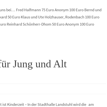
uns bei… Fred Halfmann 75 Euro Anonym 100 Euro Bernd und
rkard 50 Euro Klaus und Ute Holzhauser, Rodenbach 100 Euro
 Euro Reinhard Schönherr-Dhom 50 Euro Anonym 100 Euro
für Jung und Alt
 ist Kinderzeit – In der Stadthalle Landstuhl wird die am