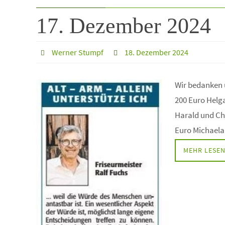
17. Dezember 2024
Werner Stumpf
18. Dezember 2024
Wir bedanken 
200 Euro Helga
Harald und Ch
Euro Michaela
MEHR LESE