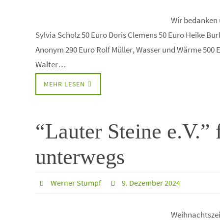
Wir bedanken 
Sylvia Scholz 50 Euro Doris Clemens 50 Euro Heike Bu
Anonym 290 Euro Rolf Müller, Wasser und Wärme 500
Walter…
MEHR LESEN
“Lauter Steine e.V.” 
unterwegs
Werner Stumpf
9. Dezember 2024
Weihnachtszeit