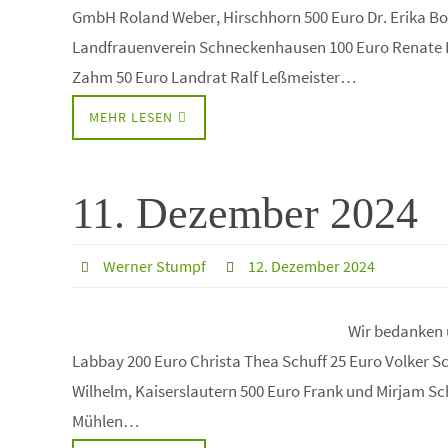
GmbH Roland Weber, Hirschhorn 500 Euro Dr. Erika Bo
Landfrauenverein Schneckenhausen 100 Euro Renate L
Zahm 50 Euro Landrat Ralf Leßmeister…
MEHR LESEN
11. Dezember 2024
Werner Stumpf
12. Dezember 2024
Wir bedanken 
Labbay 200 Euro Christa Thea Schuff 25 Euro Volker S
Wilhelm, Kaiserslautern 500 Euro Frank und Mirjam S
Mühlen…