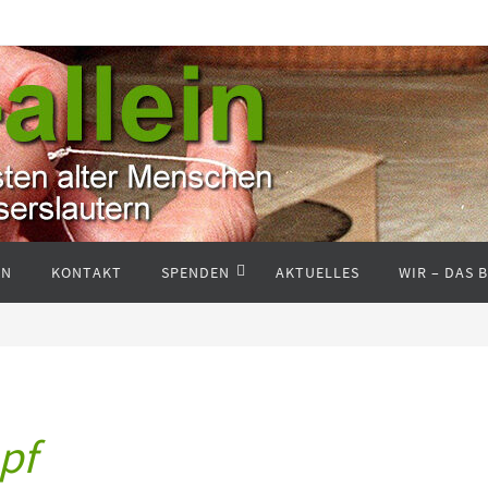
EN
KONTAKT
SPENDEN
AKTUELLES
WIR – DAS 
pf