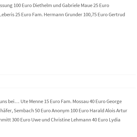
ssung 100 Euro Diethelm und Gabriele Maue 25 Euro
eberis 25 Euro Fam. Hermann Grunder 100,75 Euro Gertrud
uns bei… Ute Menne 15 Euro Fam. Mossau 40 Euro George
chäfer, Sembach 50 Euro Anonym 100 Euro Harald Alois Artur
chmitt 300 Euro Uwe und Christine Lehmann 40 Euro Lydia