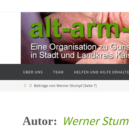
ÜBER UNS
TEAM
HELFEN UND HILFE ERHALT
Beiträge von Werner Stumpf
(Seite 7)
Werner Stum
Autor: