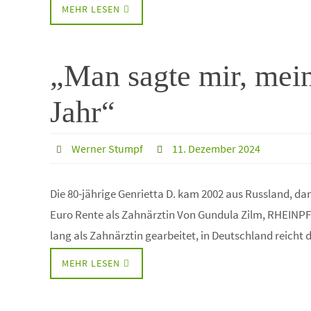
MEHR LESEN
„Man sagte mir, mei
Jahr“
Werner Stumpf
11. Dezember 2024
Die 80-jährige Genrietta D. kam 2002 aus Russland, da
Euro Rente als Zahnärztin Von Gundula Zilm, RHEINPFA
lang als Zahnärztin gearbeitet, in Deutschland reich
MEHR LESEN