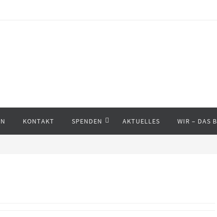
EN
KONTAKT
SPENDEN
AKTUELLES
WIR – DAS 