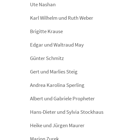
Ute Nashan
Karl Wilhelm und Ruth Weber
Brigitte Krause
Edgar und Waltraud May
Günter Schmitz
Gert und Marlies Steig
Andrea Karolina Sperling
Albert und Gabriele Propheter
Hans-Dieter und Sylvia Stockhaus
Heike und Jürgen Maurer
Marion Zurek