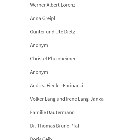
Werner Albert Lorenz
Anna Greipl
Günter und Ute Dietz
Anonym
Christel Rheinheimer
Anonym
Andrea Fiedler-Farinacci
Volker Lang und Irene Lang-Janka
Familie Dautermann
Dr. Thomas Bruno Pfaff
Doris Geib