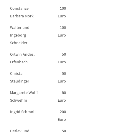
Constanze
100
Barbara Mork
Euro
Walter und
100
Ingeborg
Euro
Schneider
Ortwin Andes,
50
Erfenbach
Euro
Christa
50
Staudinger
Euro
Margarete Wolff-
80
Schwehm
Euro
Ingrid Schmoll
200
Euro
Detlev und
50