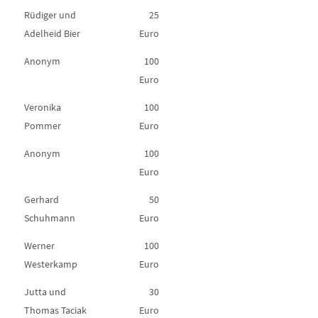
Rüdiger und
25
Adelheid Bier
Euro
Anonym
100
Euro
Veronika
100
Pommer
Euro
Anonym
100
Euro
Gerhard
50
Schuhmann
Euro
Werner
100
Westerkamp
Euro
Jutta und
30
Thomas Taciak
Euro