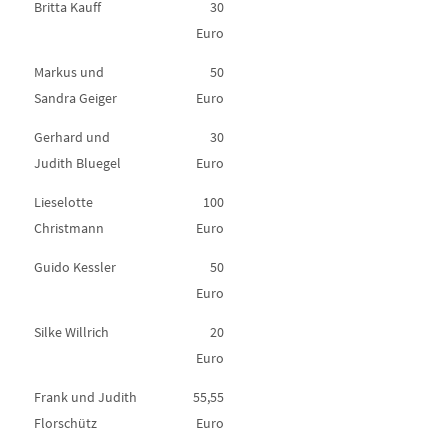
Britta Kauff
30
Euro
Markus und
50
Sandra Geiger
Euro
Gerhard und
30
Judith Bluegel
Euro
Lieselotte
100
Christmann
Euro
Guido Kessler
50
Euro
Silke Willrich
20
Euro
Frank und Judith
55,55
Florschütz
Euro