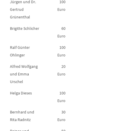
Jürgen und Dr.
100
Gertrud
Euro
Grünenthal
Brigitte Schlicher
60
Euro
Ralf Günter
100
Ohlinger
Euro
Alfred Wolfgang
20
und Emma
Euro
Urschel
Helga Dieses
100
Euro
Bernhard und
30
Rita Radnitz
Euro