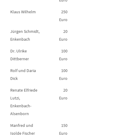
Euro
Klaus Wilhelm
250
Euro
Jürgen Schmidt,
20
Enkenbach
Euro
Dr. Ulrike
100
Dittberner
Euro
Rolf und Daria
100
Dick
Euro
Renate Elfriede
20
Lutzi,
Euro
Enkenbach-
Alsenborn
Manfred und
150
Isolde Fischer
Euro