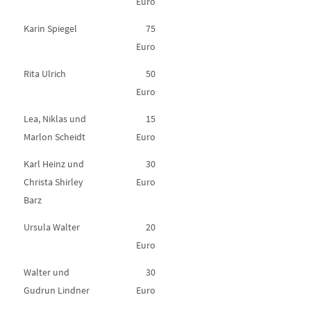
Euro
Karin Spiegel
75
Euro
Rita Ulrich
50
Euro
Lea, Niklas und
15
Marlon Scheidt
Euro
Karl Heinz und
30
Christa Shirley
Euro
Barz
Ursula Walter
20
Euro
Walter und
30
Gudrun Lindner
Euro