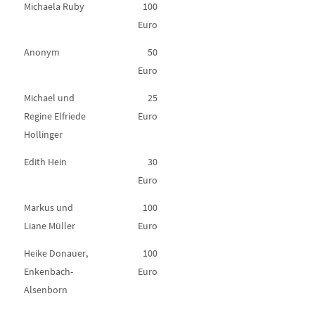
Michaela Ruby
100
Euro
Anonym
50
Euro
Michael und
25
Regine Elfriede
Euro
Hollinger
Edith Hein
30
Euro
Markus und
100
Liane Müller
Euro
Heike Donauer,
100
Enkenbach-
Euro
Alsenborn