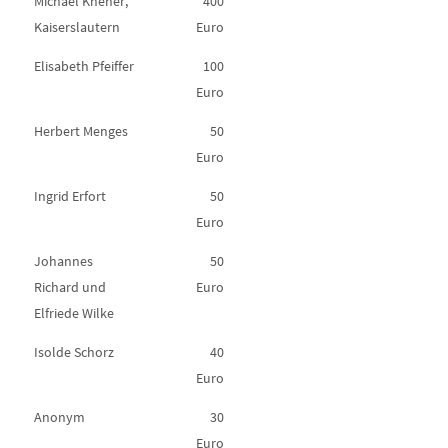
Michael Kneher,
400
Kaiserslautern
Euro
Elisabeth Pfeiffer
100
Euro
Herbert Menges
50
Euro
Ingrid Erfort
50
Euro
Johannes
50
Richard und
Euro
Elfriede Wilke
Isolde Schorz
40
Euro
Anonym
30
Euro