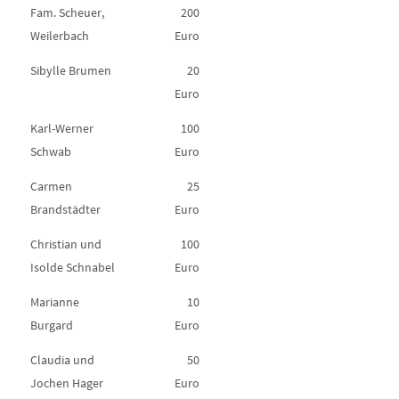
Fam. Scheuer,
200
Weilerbach
Euro
Sibylle Brumen
20
Euro
Karl-Werner
100
Schwab
Euro
Carmen
25
Brandstädter
Euro
Christian und
100
Isolde Schnabel
Euro
Marianne
10
Burgard
Euro
Claudia und
50
Jochen Hager
Euro