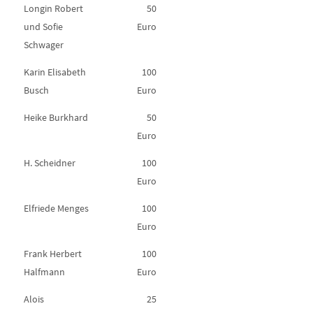
Longin Robert
50
und Sofie
Euro
Schwager
Karin Elisabeth
100
Busch
Euro
Heike Burkhard
50
Euro
H. Scheidner
100
Euro
Elfriede Menges
100
Euro
Frank Herbert
100
Halfmann
Euro
Alois
25