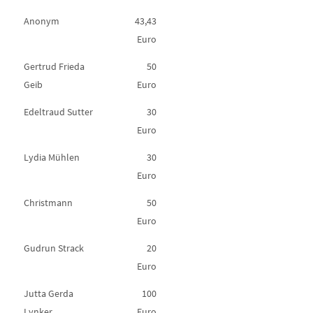
Anonym
43,43
Euro
Gertrud Frieda
50
Geib
Euro
Edeltraud Sutter
30
Euro
Lydia Mühlen
30
Euro
Christmann
50
Euro
Gudrun Strack
20
Euro
Jutta Gerda
100
Lynker
Euro