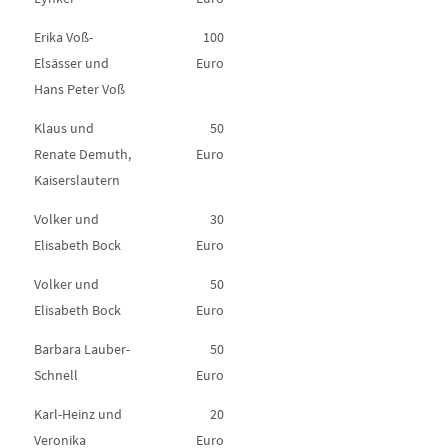
Erika Voß-
100
Elsässer und
Euro
Hans Peter Voß
Klaus und
50
Renate Demuth,
Euro
Kaiserslautern
Volker und
30
Elisabeth Bock
Euro
Volker und
50
Elisabeth Bock
Euro
Barbara Lauber-
50
Schnell
Euro
Karl-Heinz und
20
Veronika
Euro