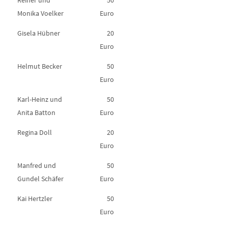
Reiner und
50
Monika Voelker
Euro
Gisela Hübner
20
Euro
Helmut Becker
50
Euro
Karl-Heinz und
50
Anita Batton
Euro
Regina Doll
20
Euro
Manfred und
50
Gundel Schäfer
Euro
Kai Hertzler
50
Euro