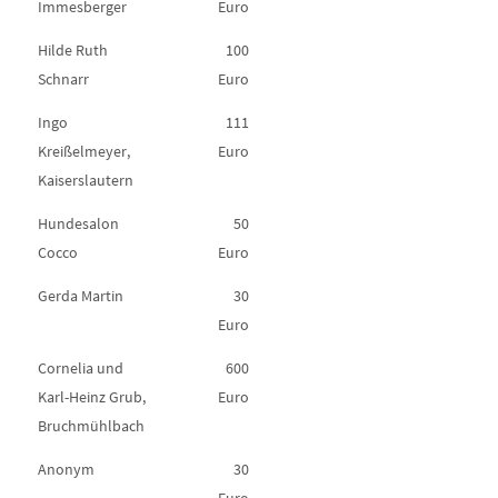
Immesberger
Euro
Hilde Ruth
100
Schnarr
Euro
Ingo
111
Kreißelmeyer,
Euro
Kaiserslautern
Hundesalon
50
Cocco
Euro
Gerda Martin
30
Euro
Cornelia und
600
Karl-Heinz Grub,
Euro
Bruchmühlbach
Anonym
30