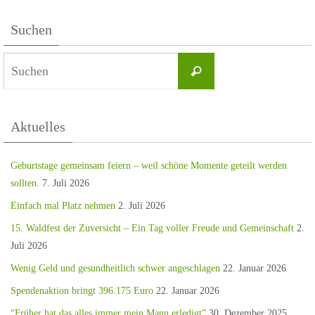
Suchen
Aktuelles
Geburtstage gemeinsam feiern – weil schöne Momente geteilt werden
sollten.
7. Juli 2026
Einfach mal Platz nehmen
2. Juli 2026
15. Waldfest der Zuversicht – Ein Tag voller Freude und Gemeinschaft
2.
Juli 2026
Wenig Geld und gesundheitlich schwer angeschlagen
22. Januar 2026
Spendenaktion bringt 396.175 Euro
22. Januar 2026
“Früher hat das alles immer mein Mann erledigt”
30. Dezember 2025