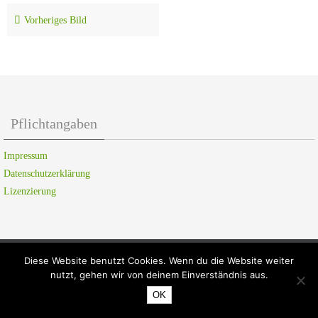
Vorheriges Bild
Pflichtangaben
Impressum
Datenschutzerklärung
Lizenzierung
Diese Website benutzt Cookies. Wenn du die Website weiter
nutzt, gehen wir von deinem Einverständnis aus.
OK