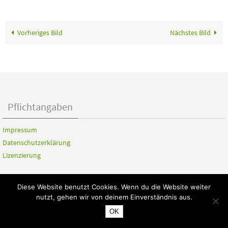
Vorheriges Bild
Nächstes Bild
Pflichtangaben
Impressum
Datenschutzerklärung
Lizenzierung
Diese Website benutzt Cookies. Wenn du die Website weiter
nutzt, gehen wir von deinem Einverständnis aus.
OK